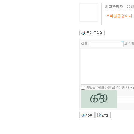
최고관리자
2015
* 비밀글 입니다.
이름
패스
비밀글 (체크하면 글쓴이만 내용을