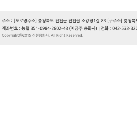
주소 : [도로명주소] 충청북도 진천군 진천읍 소강정1길 83 [구주소] 충청북도 
계좌번호 : 농협 351-0984-2802-43 (예금주 용화사) | 전화 : 043-533-3204
Copyrightⓒ2015 진천용화사. All Right Reserved.