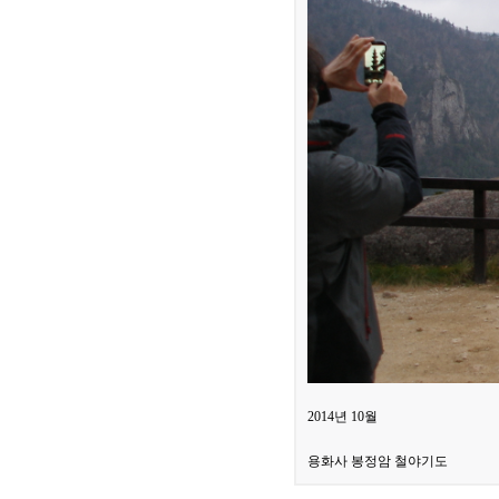
2014년 10월
용화사 봉정암 철야기도