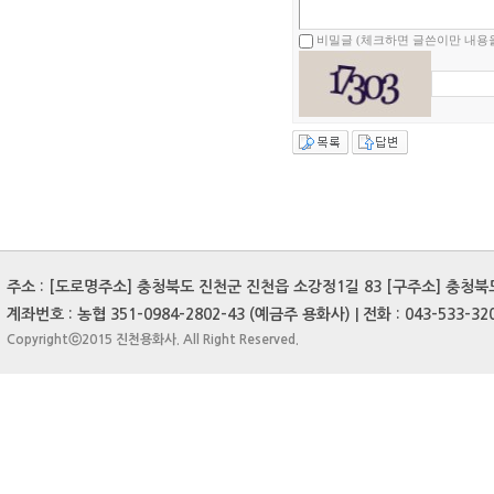
비밀글 (체크하면 글쓴이만 내용을
주소 : [도로명주소] 충청북도 진천군 진천읍 소강정1길 83 [구주소] 충청북도 
계좌번호 : 농협 351-0984-2802-43 (예금주 용화사) | 전화 : 043-533-3204
Copyrightⓒ2015 진천용화사. All Right Reserved.