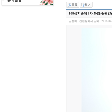
108성지순례 9차 화엄사(광양)
글쓴이 :
진천용화사
날짜 :
2018-04