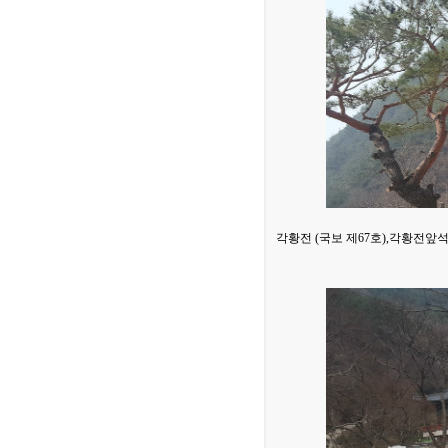
각황전 (국보 제67호),각황전앞석