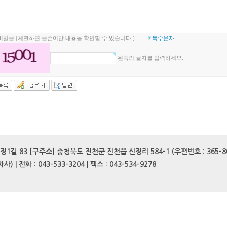
비밀글 (체크하면 글쓴이만 내용을 확인할 수 있습니다.)
☞특수문자
왼쪽의 글자를 입력하세요.
길 83 [구주소] 충청북도 진천군 진천읍 신정리 584-1 (우편번호 : 365-8
 | 전화 : 043-533-3204 | 팩스 : 043-534-9278