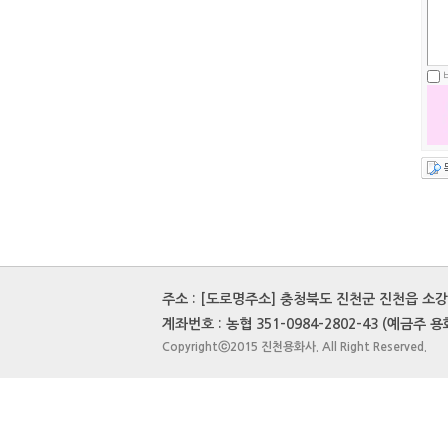
주소 : [도로명주소] 충청북도 진천군 진천읍 소강정1
계좌번호 : 농협 351-0984-2802-43 (예금주 용화사)
Copyrightⓒ2015 진천용화사. All Right Reserved.